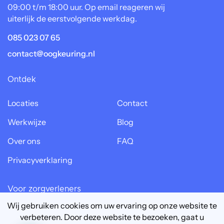
09:00 t/m 18:00 uur. Op email reageren wij
uiterlijk de eerstvolgende werkdag.
085 023 07 65
contact@oogkeuring.nl
Ontdek
Locaties
Contact
Werkwijze
Blog
Over ons
FAQ
Privacyverklaring
Voor zorgverleners
Wij gebruiken cookies om uw ervaring op onze website te
Oogpartner worden?
verbeteren. Door deze website te bezoeken, gaat u